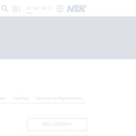
SE
NO
DK
FI
ler
Certifikat
Service och Reparationer
NSK LIBRARY