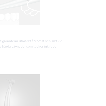
 garanterar utmärkt åtkomst och sikt vid
av hårda vävnader som täcker inkilade