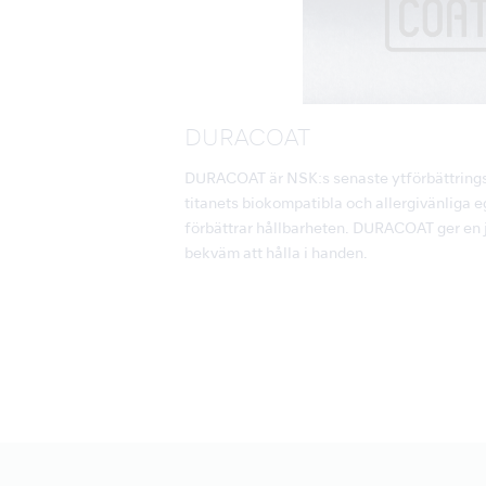
DURACOAT
DURACOAT är NSK:s senaste ytförbättring
titanets biokompatibla och allergivänliga 
förbättrar hållbarheten. DURACOAT ger en 
bekväm att hålla i handen.