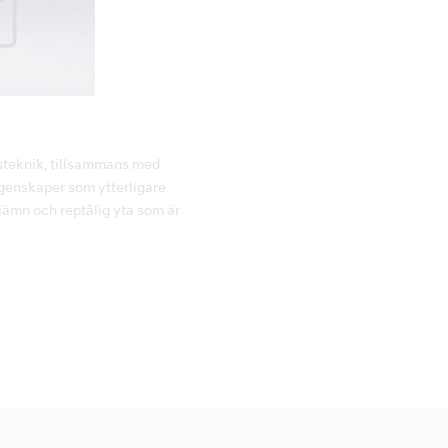
steknik, tillsammans med
egenskaper som ytterligare
jämn och reptålig yta som är