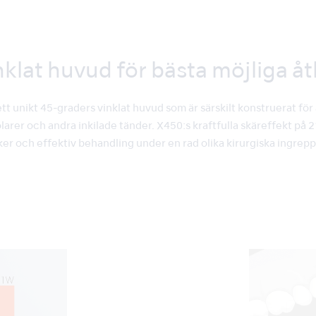
nklat huvud för bästa möjliga å
t unikt 45-graders vinklat huvud som är särskilt konstruerat för
larer och andra inkilade tänder. X450:s kraftfulla skäreffekt på
ker och effektiv behandling under en rad olika kirurgiska ingrepp