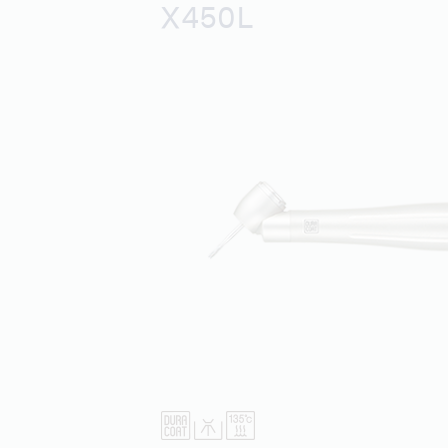
X450L