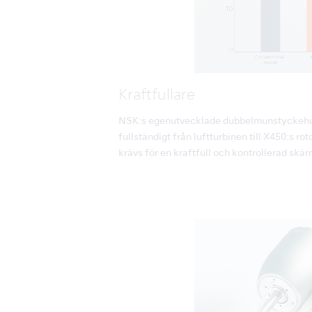
Kraftfullare
NSK:s egenutvecklade dubbelmunstyckehuv
fullständigt från luftturbinen till X450:s r
krävs för en kraftfull och kontrollerad skär