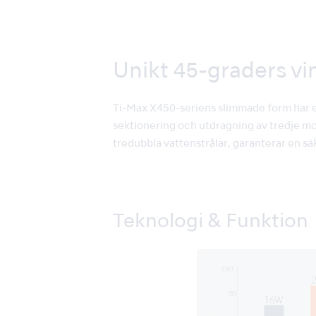
Unikt 45-graders vi
Ti-Max X450-seriens slimmade form har et
sektionering och utdragning av tredje mo
tredubbla vattenstrålar, garanterar en sä
Teknologi & Funktion