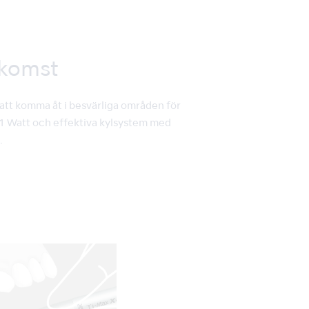
tkomst
 att komma åt i besvärliga områden för
 21 Watt och effektiva kylsystem med
.