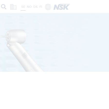
SE
NO
DK
FI