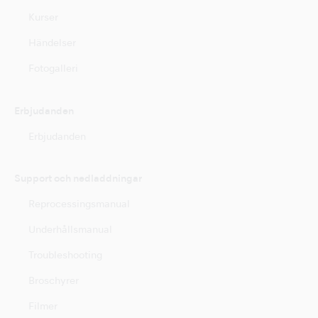
Kurser
Händelser
Fotogalleri
Erbjudanden
Erbjudanden
Support och nedladdningar
Reprocessingsmanual
Underhållsmanual
Troubleshooting
Broschyrer
Filmer