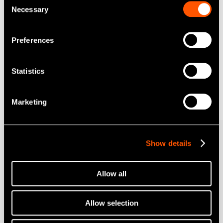
Necessary
Selection
Preferences
Statistics
Marketing
Show details
Produkter
Turbiner
Allow all
Vinkelstycken
Allow selection
Elektriska Motorer
Mobil Tandvård