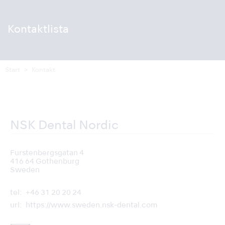
Kontaktlista
Start
Kontakt
NSK Dental Nordic
Furstenbergsgatan 4
416 64 Gothenburg
Sweden
tel
+46 31 20 20 24
url
https://www.sweden.nsk-dental.com