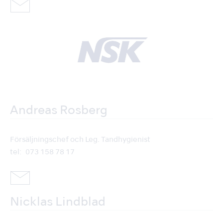
Andreas Rosberg
Försäljningschef och Leg. Tandhygienist
tel
073 158 78 17
Nicklas Lindblad