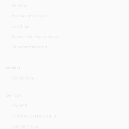
Klinikfall
Användarmanualer
Certifikat
Service och Reparationer
Säkerhetsdatablad
Kontakt
Kontaktlista
Om NSK
Om NSK
PRIDE in Craftsmanship
NSK 360° Tour