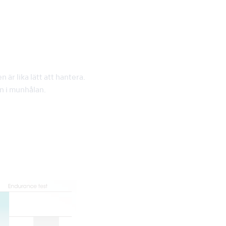
är lika lätt att hantera.
n i munhålan.