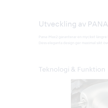
Utveckling av PAN
Pana-Max2 garanterar en mycket längre liv
Dess eleganta design ger maximal sikt öv
Teknologi & Funktion