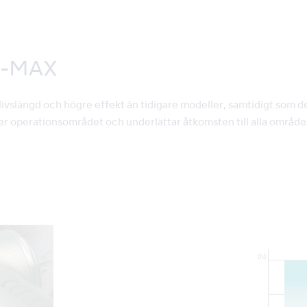
A-MAX
slängd och högre effekt än tidigare modeller, samtidigt som den 
er operationsområdet och underlättar åtkomsten till alla område