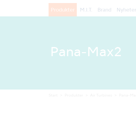
Produkter
M.I.T.
Brand
Nyheter
Pana-Max2
Start
Produkter
Air Turbines
Pana-Ma