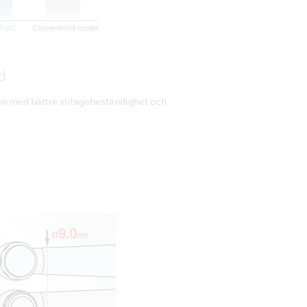
d
n med bättre slitagebeständighet och