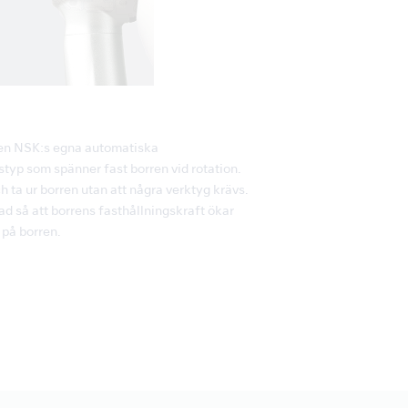
en NSK:s egna automatiska
p som spänner fast borren vid rotation.
ch ta ur borren utan att några verktyg krävs.
d så att borrens fasthållningskraft ökar
 på borren.