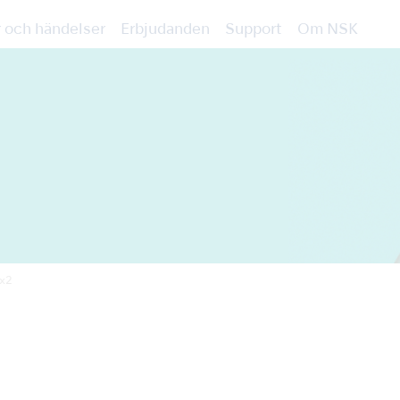
 och händelser
Erbjudanden
Support
Om NSK
x2