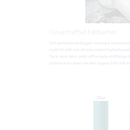
Oöverträffad hållbarhet
Det perfekta verktyget i kliniska situatione
rostfritt stål och ett mer robust turbinhuvud
Tack vare dess unikt utformade stöttåliga
turbinrotorn även om den tappas från två me