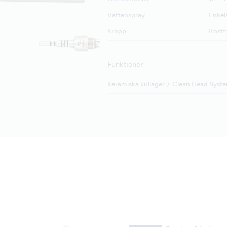
Vattenspray
Enkel
Kropp
Rostfr
Funktioner
Keramiska kullager
Clean Head Syst