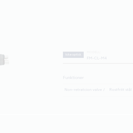
MODELL:
Icke optisk
FM-CL-M4
Funktioner
Non-retratcion valve
Rostfritt stål