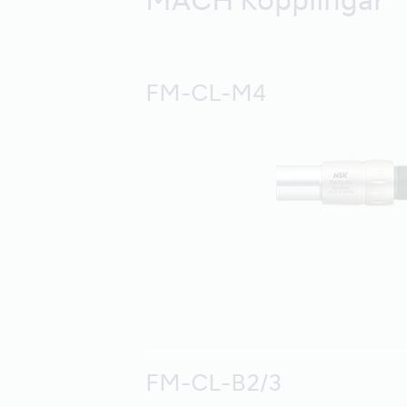
MACH Kopplingar
FM-CL-M4
FM-CL-B2/3