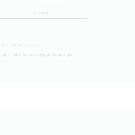
BESTÄLLNINGSKOD:
P1001601
Non-retratcion valve
ning
LED-lampa inbyggd i kopplingen