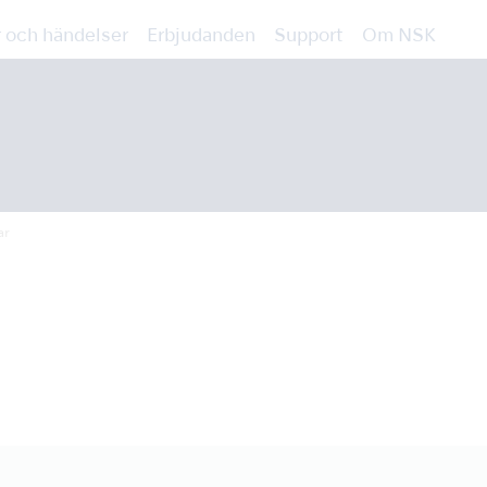
 och händelser
Erbjudanden
Support
Om NSK
ar