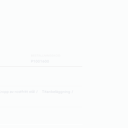
BESTÄLLNINGSKOD:
P1001600
ropp av rostfritt stål
Titanbeläggning