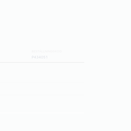
BESTÄLLNINGSKOD:
P434051