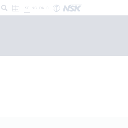
SE
NO
DK
FI