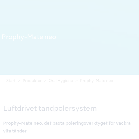
Prophy-Mate neo
Start
Produkter
Oral Hygiene
Prophy-Mate neo
Luftdrivet tandpolersystem
Prophy-Mate neo, det bästa poleringsverktyget för vackra
vita tänder