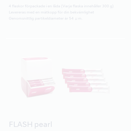
4 flaskor förpackade i en låda (Varje flaska innehåller 300 g)
Levereras med en mätkopp för din bekvämlighet
Genomsnittlig partikeldiameter är 54 μm.
FLASH pearl