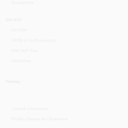
Kontaktlista
Om NSK
Om NSK
PRIDE in Craftsmanship
NSK 360° Tour
Hållbarhet
Företag
Juridisk information
Modern Slavery Act Statement