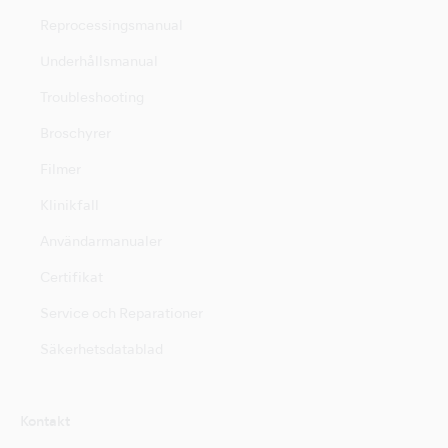
Reprocessingsmanual
Underhållsmanual
Troubleshooting
Broschyrer
Filmer
Klinikfall
Användarmanualer
Certifikat
Service och Reparationer
Säkerhetsdatablad
Kontakt