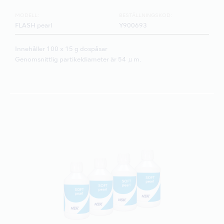
MODELL:
BESTÄLLNINGSKOD:
FLASH pearl
Y900693
Innehåller 100 x 15 g dospåsar
Genomsnittlig partikeldiameter är 54 μm.