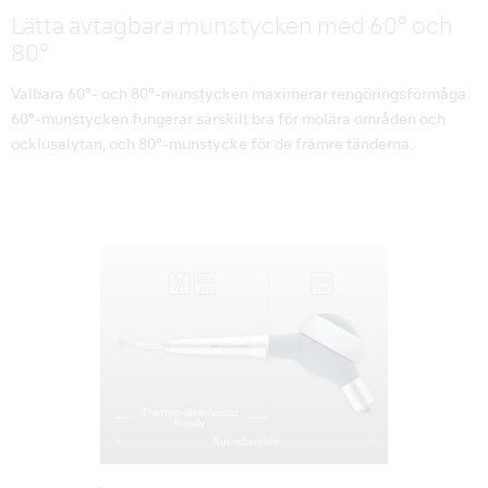
Lätta avtagbara munstycken med 60° och
80°
Valbara 60°- och 80°-munstycken maximerar rengöringsförmåga.
60°-munstycken fungerar särskilt bra för molära områden och
ocklusalytan, och 80°-munstycke för de främre tänderna.