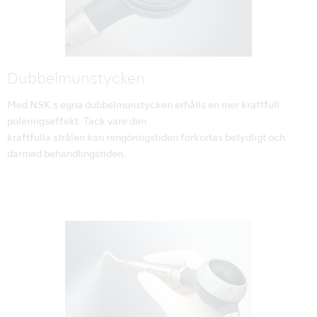
Dubbelmunstycken
Med NSK:s egna dubbelmunstycken erhålls en mer kraftfull
poleringseffekt. Tack vare den
kraftfulla strålen kan rengöringstiden förkortas betydligt och
därmed behandlingstiden.