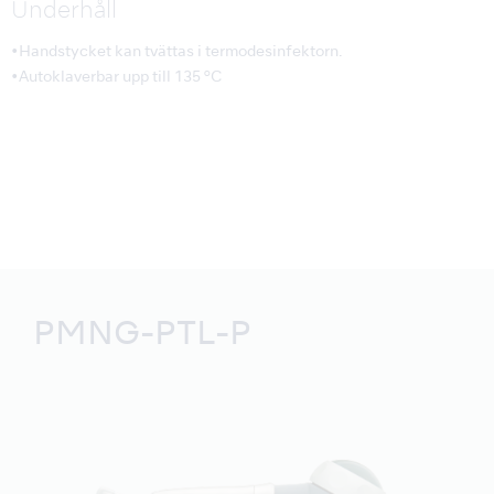
Underhåll
•Handstycket kan tvättas i termodesinfektorn.
•Autoklaverbar upp till 135 ºC
PMNG-PTL-P