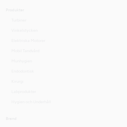
Produkter
Turbiner
Vinkelstycken
Elektriska Motorer
Mobil Tandvård
Munhygien
Endodontisk
Kirurgi
Labprodukter
Hygien och Underhåll
Brand