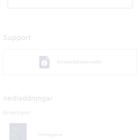
Support
Användarmanualer
nedladdningar
Broschyrer
Oral Hygiene