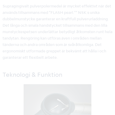
Supragingivalt pulverpolermedel är mycket effektivt när det
används tillsammans med ”FLASH pearl."" NSK:s unika
dubbelmunstycke garanterar en kraftfull pulverurladdning.
Det långa och smala handstycket tillsammans med den lilla
munstyckespetsen underlättar betydligt åtkomsten runt hela
tandytan. Rengöring kan utföras även i områden mellan
tänderna och andra områden som är svåråtkomliga. Det
ergonomiskt utformade greppet är bekvämt att hålla i och
garanterar ett flexibelt arbete.
Teknologi & Funktion