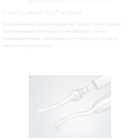
Smidig, enkel 360° vridled
Dubbla leder kan vridas smidigt 360 i grader för en praktisk
manövrerbarhet och reagerar omedelbart på minsta
fingertoppsrörelse. Justeringen av munstyckets vinkel är
dessutom mycket enkel.