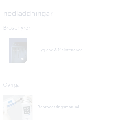
nedladdningar
Broschyrer
Hygiene & Maintenance
Övriga
Reprocessingsmanual