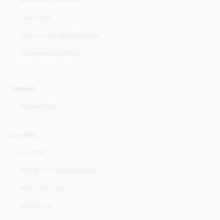
Användarmanualer
Certifikat
Service och Reparationer
Säkerhetsdatablad
Kontakt
Kontaktlista
Om NSK
Om NSK
PRIDE in Craftsmanship
NSK 360° Tour
Hållbarhet