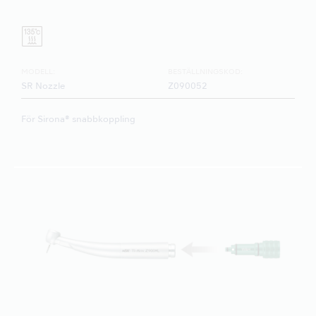
MODELL:
BESTÄLLNINGSKOD:
SR Nozzle
Z090052
För Sirona® snabbkoppling