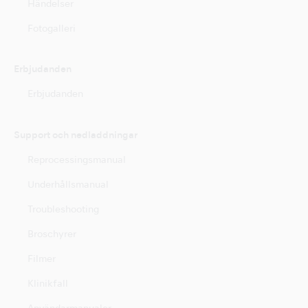
Händelser
Fotogalleri
Erbjudanden
Erbjudanden
Support och nedladdningar
Reprocessingsmanual
Underhållsmanual
Troubleshooting
Broschyrer
Filmer
Klinikfall