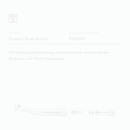
MODELL:
BESTÄLLNINGSKOD:
Phatelus Spray Nozzle
P183090
För höghastighetsverktyg och luftmotorer som använder
Phatelus- och Mach-kopplingar