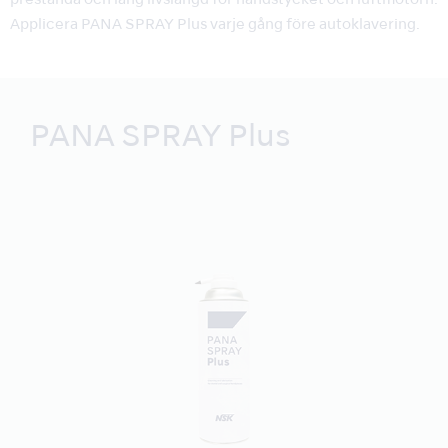
prestanda och lång livslängd för handstycket och luftmotorn.
Applicera PANA SPRAY Plus varje gång före autoklavering.
PANA SPRAY Plus