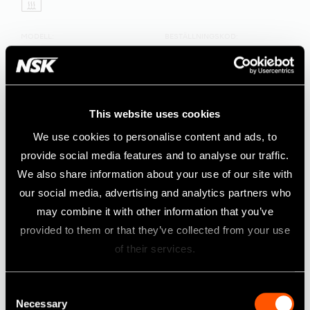
MODELL:
BESTÄLLNINGSKOD:
E-Type Spray Nozzle
Z019090
För verktyg av E-typ*
* E-typ: Överensstämmer med ISO 3964.
This website uses cookies
We use cookies to personalise content and ads, to
provide social media features and to analyse our traffic.
We also share information about your use of our site with
our social media, advertising and analytics partners who
may combine it with other information that you’ve
provided to them or that they’ve collected from your use
of their services.
Consent
Necessary
Selection