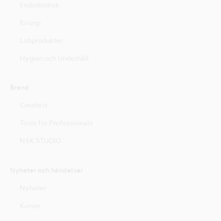
Endodontisk
Kirurgi
Labprodukter
Hygien och Underhåll
Brand
Create it
Tools for Professionals
NSK STUDIO
Nyheter och händelser
Nyheter
Kurser