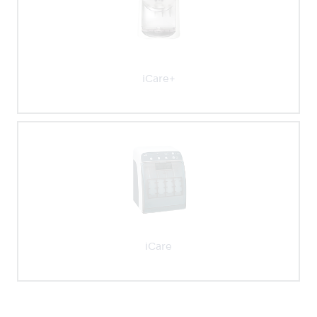
iCare+
iCare