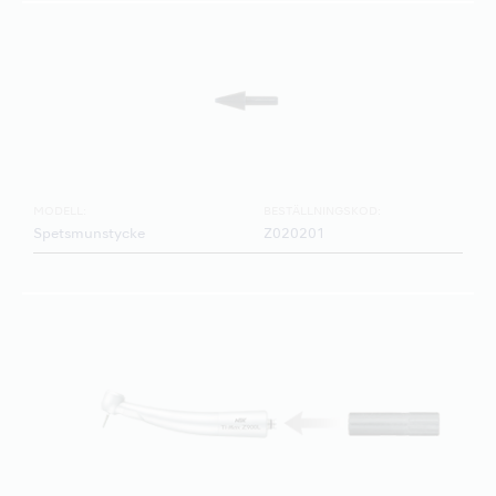
MODELL:
BESTÄLLNINGSKOD:
Spetsmunstycke
Z020201