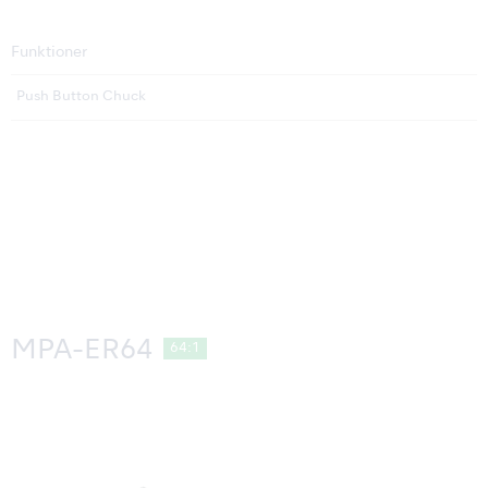
Funktioner
Push Button Chuck
MPA-ER64
64:1