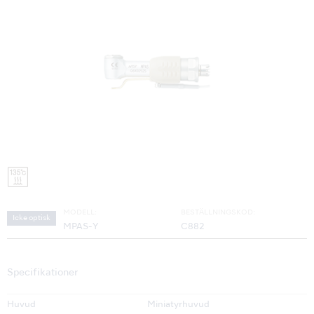
MODELL:
BESTÄLLNINGSKOD:
Icke optisk
MPAS-Y
C882
Specifikationer
Huvud
Miniatyrhuvud