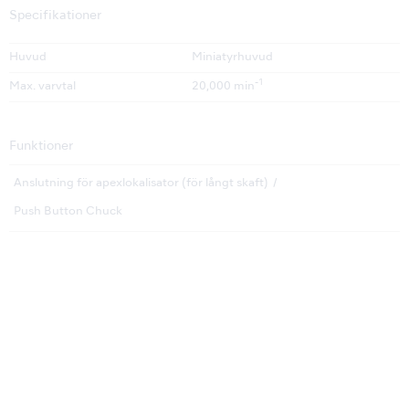
Specifikationer
Huvud
Miniatyrhuvud
-1
Max. varvtal
20,000 min
Funktioner
Anslutning för apexlokalisator (för långt skaft)
Push Button Chuck