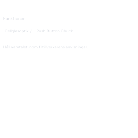
Funktioner
Cellglasoptik
Push Button Chuck
Håll varvtalet inom filtillverkarens anvisningar.