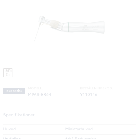
MODELL:
BESTÄLLNINGSKOD:
Icke optisk
MPAS-ER64
Y110146
Specifikationer
Huvud
Miniatyrhuvud