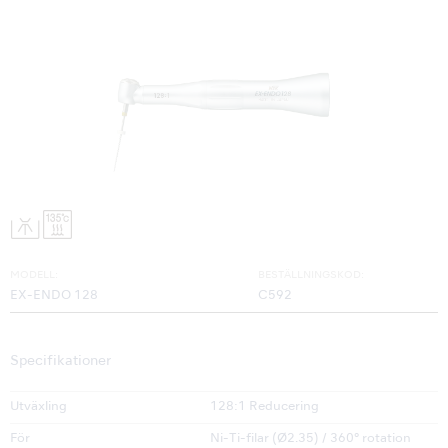
MODELL:
BESTÄLLNINGSKOD:
EX-ENDO 128
C592
Specifikationer
Utväxling
128:1 Reducering
För
Ni-Ti-filar (Ø2.35) / 360° rotation