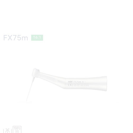
FX75m
16:1