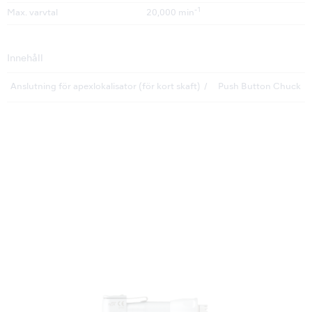
-1
Max. varvtal
20,000 min
Innehåll
Anslutning för apexlokalisator (för kort skaft)
Push Button Chuck