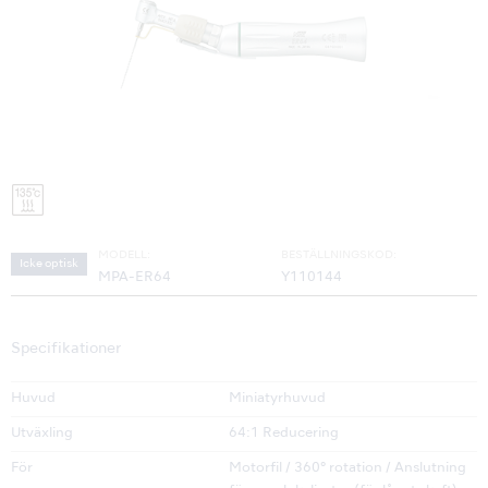
MODELL:
BESTÄLLNINGSKOD:
Icke optisk
MPA-ER64
Y110144
Specifikationer
Huvud
Miniatyrhuvud
Utväxling
64:1 Reducering
För
Motorfil / 360° rotation / Anslutning