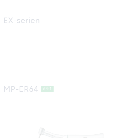
EX-serien
MP-ER64
64:1