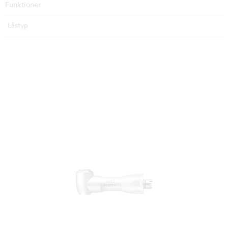
Funktioner
Låstyp