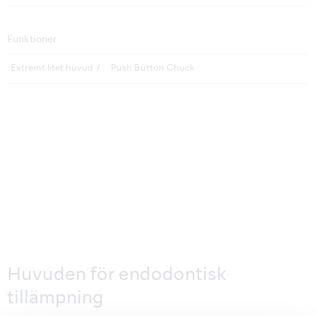
Funktioner
Extremt litet huvud
Push Button Chuck
Huvuden för endodontisk
tillämpning