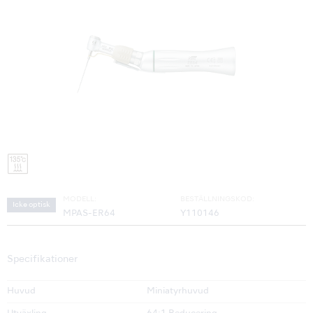
MODELL:
BESTÄLLNINGSKOD:
Icke optisk
MPAS-ER64
Y110146
Specifikationer
Huvud
Miniatyrhuvud