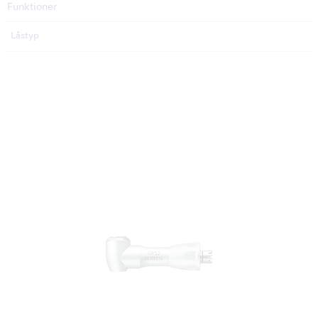
Funktioner
Låstyp