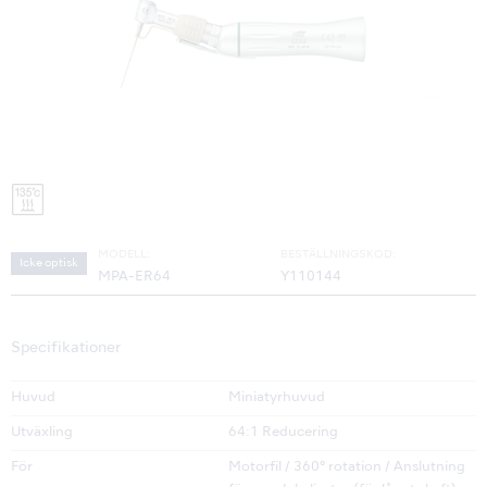
MODELL:
BESTÄLLNINGSKOD:
Icke optisk
MPA-ER64
Y110144
Specifikationer
Huvud
Miniatyrhuvud
Utväxling
64:1 Reducering
För
Motorfil / 360° rotation / Anslutning