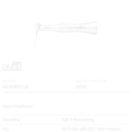
MODELL:
BESTÄLLNINGSKOD:
EX-ENDO 128
C592
Specifikationer
Utväxling
128:1 Reducering
För
Ni-Ti-filar (Ø2.35) / 360° rotation