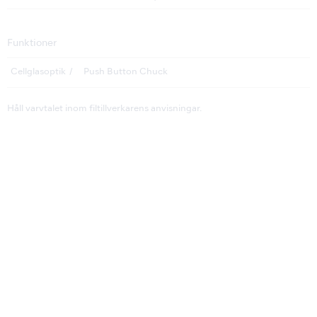
Funktioner
Cellglasoptik
Push Button Chuck
Håll varvtalet inom filtillverkarens anvisningar.