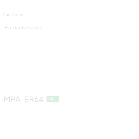
Funktioner
Push Button Chuck
MPA-ER64
64:1