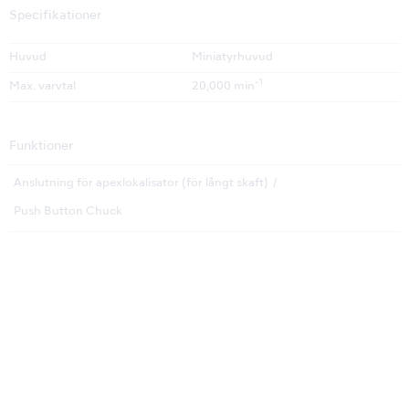
Specifikationer
Huvud
Miniatyrhuvud
-1
Max. varvtal
20,000 min
Funktioner
Anslutning för apexlokalisator (för långt skaft)
Push Button Chuck