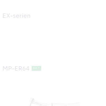
EX-serien
MP-ER64
64:1