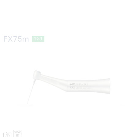
FX75m
16:1