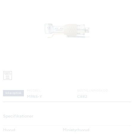
MODELL:
BESTÄLLNINGSKOD:
Icke optisk
MPAS-Y
C882
Specifikationer
Huvud
Miniatyrhuvud