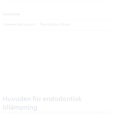
Funktioner
Extremt litet huvud
Push Button Chuck
Huvuden för endodontisk
tillämpning