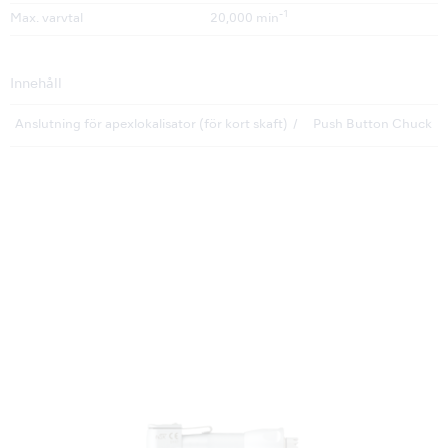
-1
Max. varvtal
20,000 min
Innehåll
Anslutning för apexlokalisator (för kort skaft)
Push Button Chuck