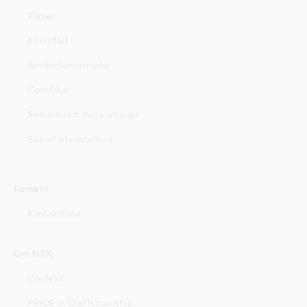
Filmer
Klinikfall
Användarmanualer
Certifikat
Service och Reparationer
Säkerhetsdatablad
Kontakt
Kontaktlista
Om NSK
Om NSK
PRIDE in Craftsmanship