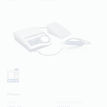
Moment
MODELL:
BESTÄLLNINGSKOD: