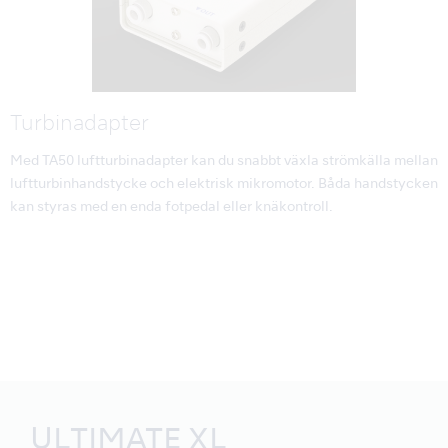
Turbinadapter
Med TA50 luftturbinadapter kan du snabbt växla strömkälla mellan
luftturbinhandstycke och elektrisk mikromotor. Båda handstycken
kan styras med en enda fotpedal eller knäkontroll.
ULTIMATE XL