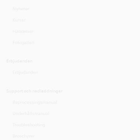
Nyheter
Kurser
Händelser
Fotogalleri
Erbjudanden
Erbjudanden
Support och nedladdningar
Reprocessingsmanual
Underhållsmanual
Troubleshooting
Broschyrer