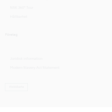
NSK 360° Tour
Hållbarhet
Företag
Juridisk information
Modern Slavery Act Statement
Webbkarta