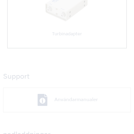
Turbinadapter
Support
Användarmanualer