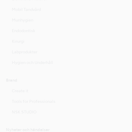
Mobil Tandvård
Munhygien
Endodontisk
Kirurgi
Labprodukter
Hygien och Underhåll
Brand
Create it
Tools for Professionals
NSK STUDIO
Nyheter och händelser