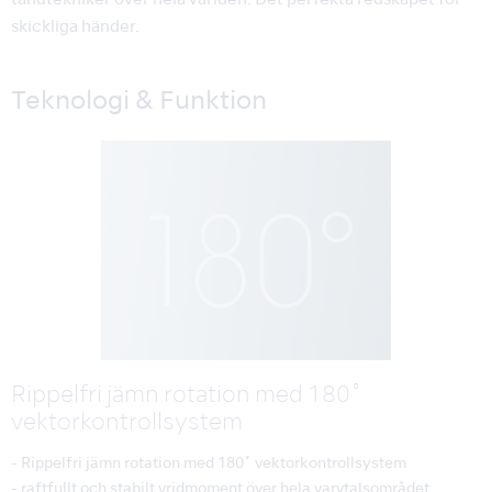
tandtekniker över hela världen. Det perfekta redskapet för
skickliga händer.
Teknologi & Funktion
Rippelfri jämn rotation med 180˚
vektorkontrollsystem
- Rippelfri jämn rotation med 180˚ vektorkontrollsystem
- raftfullt och stabilt vridmoment över hela varvtalsområdet