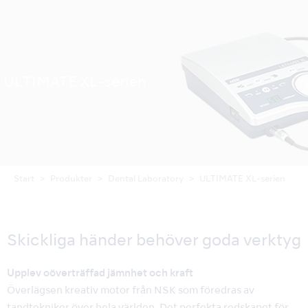
ULTIMATE XL-serien
Start
Produkter
Dental Laboratory
ULTIMATE XL-serien
Skickliga händer behöver goda verktyg
Upplev oöverträffad jämnhet och kraft
Överlägsen kreativ motor från NSK som föredras av