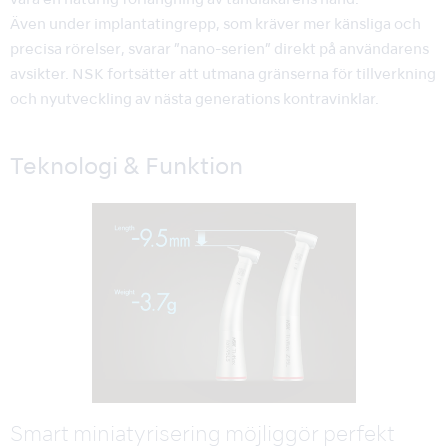
vara en naturlig förlängning av tandläkarens hand.
Även under implantatingrepp, som kräver mer känsliga och
precisa rörelser, svarar ”nano-serien” direkt på användarens
avsikter. NSK fortsätter att utmana gränserna för tillverkning
och nyutveckling av nästa generations kontravinklar.
Teknologi & Funktion
Smart miniatyrisering möjliggör perfekt