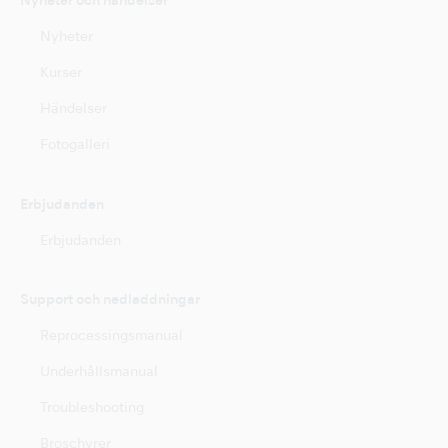
Nyheter och händelser
Nyheter
Kurser
Händelser
Fotogalleri
Erbjudanden
Erbjudanden
Support och nedladdningar
Reprocessingsmanual
Underhållsmanual
Troubleshooting
Broschyrer