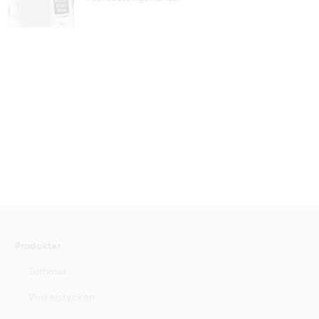
Produkter
Turbiner
Vinkelstycken