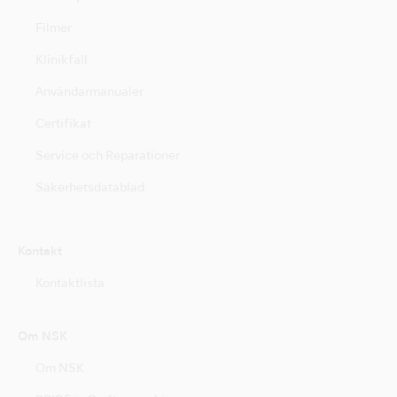
Filmer
Klinikfall
Användarmanualer
Certifikat
Service och Reparationer
Säkerhetsdatablad
Kontakt
Kontaktlista
Om NSK
Om NSK