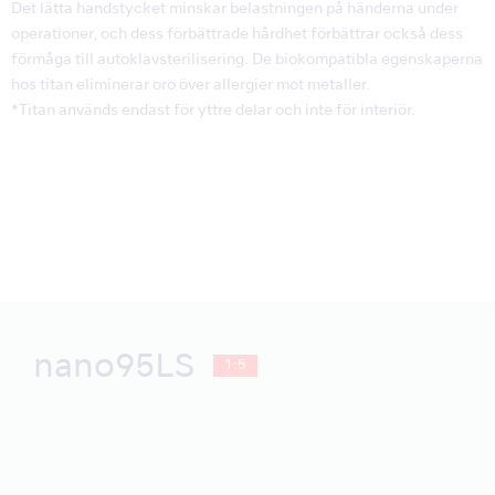
Det lätta handstycket minskar belastningen på händerna under
operationer, och dess förbättrade hårdhet förbättrar också dess
förmåga till autoklavsterilisering. De biokompatibla egenskaperna
hos titan eliminerar oro över allergier mot metaller.
*Titan används endast för yttre delar och inte för interiör.
nano95LS
1:5