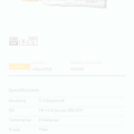
MODELL:
BESTÄLLNINGSKOD:
Optisk
nano65LS
H1048
Specifikationer
Utväxling
1:1 Direktdrift
För
HP / CA-borrar (Ø2.35)*
Vattenspray
Enkelspray
Kropp
Titan