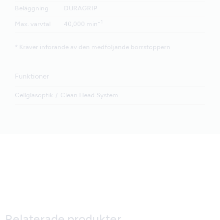
Beläggning
DURAGRIP
-1
Max. varvtal
40,000 min
* Kräver införande av den medföljande borrstoppern
Funktioner
Cellglasoptik
Clean Head System