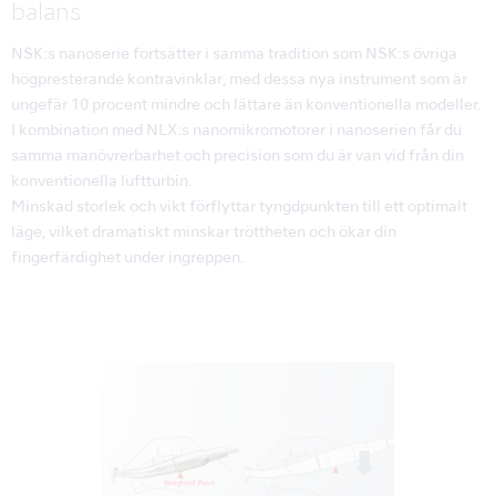
balans
NSK:s nanoserie fortsätter i samma tradition som NSK:s övriga
högpresterande kontravinklar, med dessa nya instrument som är
ungefär 10 procent mindre och lättare än konventionella modeller.
I kombination med NLX:s nanomikromotorer i nanoserien får du
samma manövrerbarhet och precision som du är van vid från din
konventionella luftturbin.
Minskad storlek och vikt förflyttar tyngdpunkten till ett optimalt
läge, vilket dramatiskt minskar tröttheten och ökar din
fingerfärdighet under ingreppen.