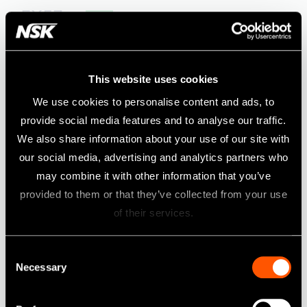
FX57m
4:1
This website uses cookies
We use cookies to personalise content and ads, to
provide social media features and to analyse our traffic.
We also share information about your use of our site with
our social media, advertising and analytics partners who
may combine it with other information that you’ve
provided to them or that they’ve collected from your use
of their services.
MODELL:
BESTÄLLNINGSKOD:
Consent
Icke optisk
Necessary
FX57m
C1054001
Selection