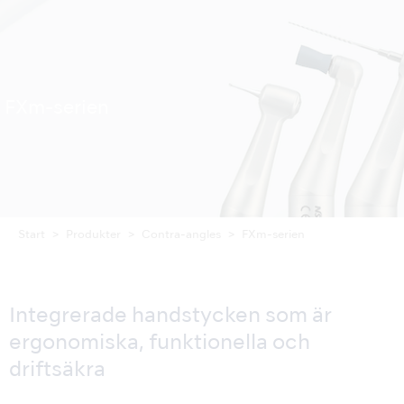
FXm-serien
Start
Produkter
Contra-angles
FXm-serien
Integrerade handstycken som är
ergonomiska, funktionella och
driftsäkra