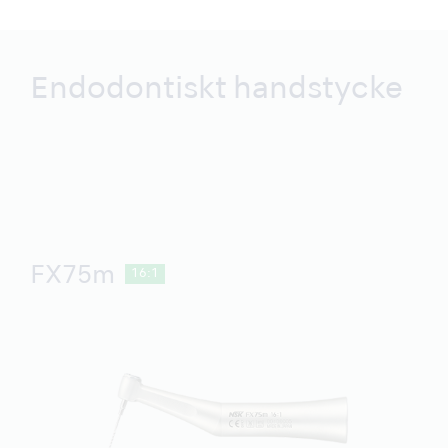
Endodontiskt handstycke
FX75m
16:1