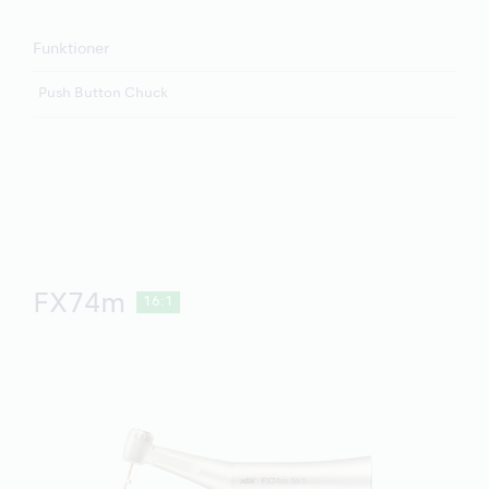
Funktioner
Push Button Chuck
FX74m
16:1