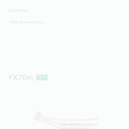
Funktioner
Push Button Chuck
FX70m
16:1