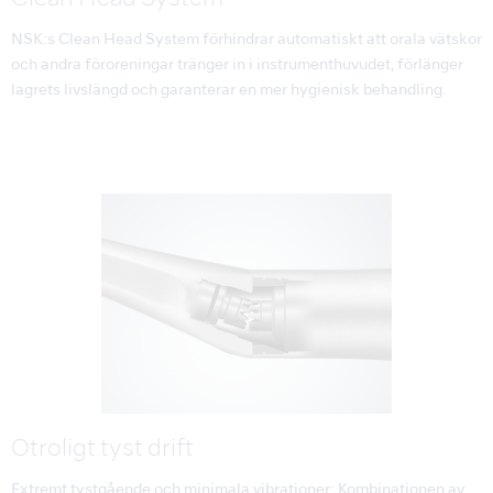
NSK:s Clean Head System förhindrar automatiskt att orala vätskor
och andra föroreningar tränger in i instrumenthuvudet, förlänger
lagrets livslängd och garanterar en mer hygienisk behandling.
Otroligt tyst drift
Extremt tystgående och minimala vibrationer: Kombinationen av