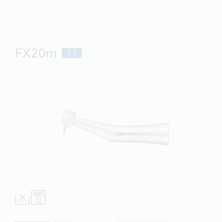
FX20m
1:1