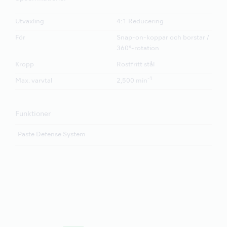
Utväxling
4:1 Reducering
För
Snap-on-koppar och borstar /
360°-rotation
Kropp
Rostfritt stål
-1
Max. varvtal
2,500 min
Funktioner
Paste Defense System