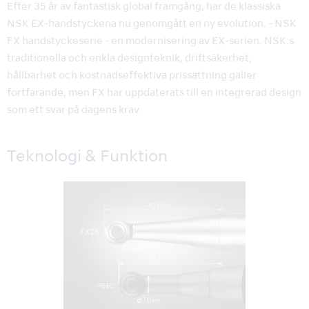
Efter 35 år av fantastisk global framgång, har de klassiska
NSK EX-handstyckena nu genomgått en ny evolution. - NSK
FX handstyckeserie - en modernisering av EX-serien. NSK:s
traditionella och enkla designteknik, driftsäkerhet,
hållbarhet och kostnadseffektiva prissättning gäller
fortfarande, men FX har uppdaterats till en integrerad design
som ett svar på dagens krav.
Teknologi & Funktion