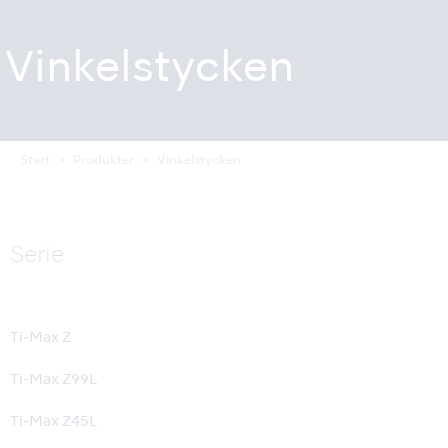
Vinkelstycken
Start
Produkter
Vinkelstycken
Serie
Ti-Max Z
Ti-Max Z99L
Ti-Max Z45L