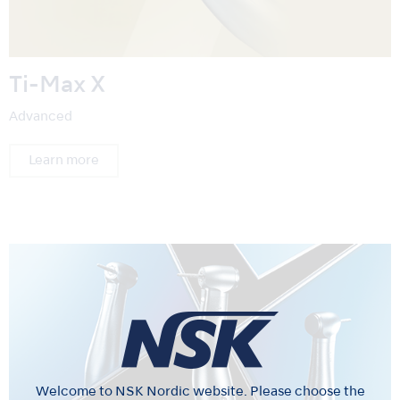
Ti-Max X
Advanced
Learn more
Welcome to NSK Nordic website. Please choose the