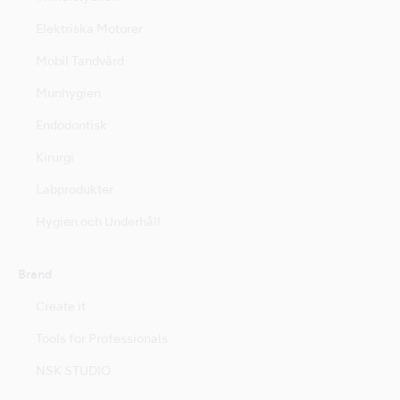
Elektriska Motorer
Mobil Tandvård
Munhygien
Endodontisk
Kirurgi
Labprodukter
Hygien och Underhåll
Brand
Create it
Tools for Professionals
NSK STUDIO