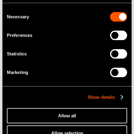
Consent
Necessary
Selection
EX-serien
Preferences
Basic
Statistics
Learn more
Marketing
Show details
Allow all
Allow selection