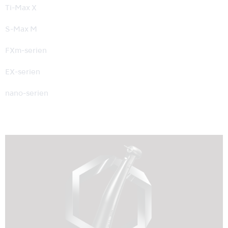
Ti-Max X
S-Max M
FXm-serien
EX-serien
nano-serien