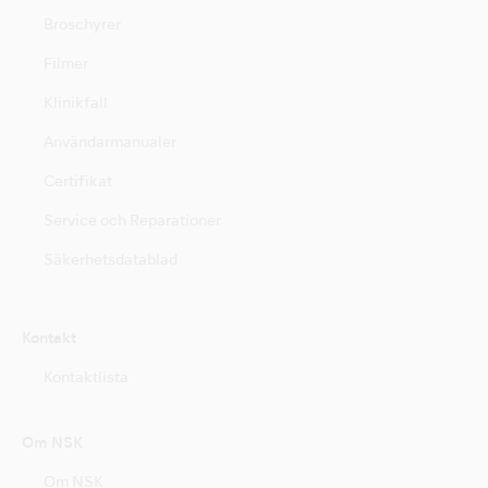
Broschyrer
Filmer
Klinikfall
Användarmanualer
Certifikat
Service och Reparationer
Säkerhetsdatablad
Kontakt
Kontaktlista
Om NSK
Om NSK