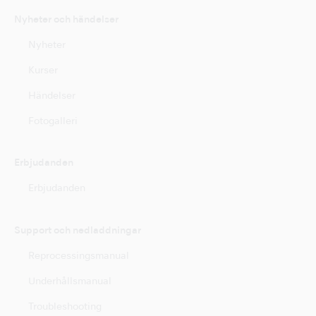
Nyheter och händelser
Nyheter
Kurser
Händelser
Fotogalleri
Erbjudanden
Erbjudanden
Support och nedladdningar
Reprocessingsmanual
Underhållsmanual
Troubleshooting