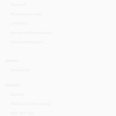
Klinikfall
Användarmanualer
Certifikat
Service och Reparationer
Säkerhetsdatablad
Kontakt
Kontaktlista
Om NSK
Om NSK
PRIDE in Craftsmanship
NSK 360° Tour