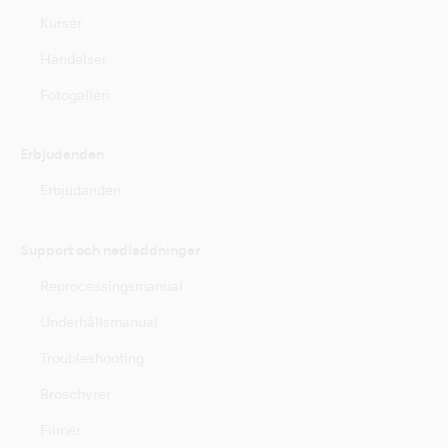
Kurser
Händelser
Fotogalleri
Erbjudanden
Erbjudanden
Support och nedladdningar
Reprocessingsmanual
Underhållsmanual
Troubleshooting
Broschyrer
Filmer