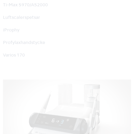
Ti-Max S970/AS2000
Luftscalerspetsar
iProphy
Profylaxhandstycke
Varios 170