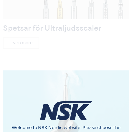
Spetsar för Ultraljudsscaler
Learn more
Welcome to NSK Nordic website. Please choose the