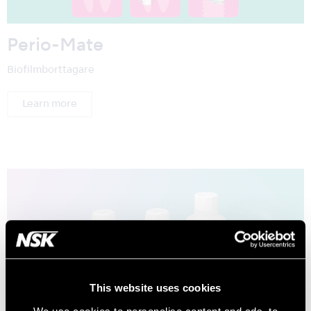
Perio-Mate
Biofilmborttagare
Learn more
This website uses cookies