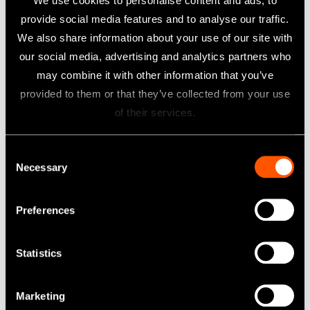
We use cookies to personalise content and ads, to
provide social media features and to analyse our traffic.
We also share information about your use of our site with
Air-polish pulver
our social media, advertising and analytics partners who
may combine it with other information that you’ve
Learn more
provided to them or that they’ve collected from your use
of their services.
Consent
Necessary
Selection
Preferences
Statistics
Marketing