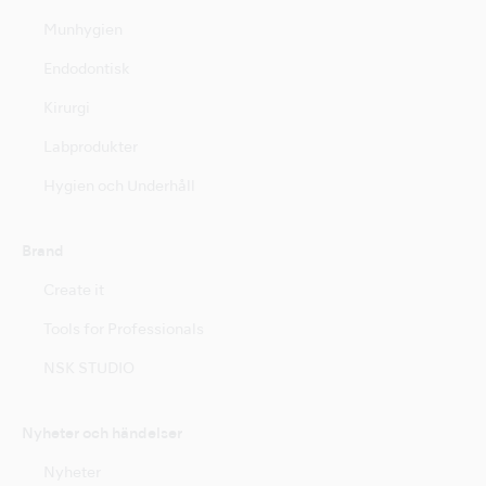
Munhygien
Endodontisk
Kirurgi
Labprodukter
Hygien och Underhåll
Brand
Create it
Tools for Professionals
NSK STUDIO
Nyheter och händelser
Nyheter