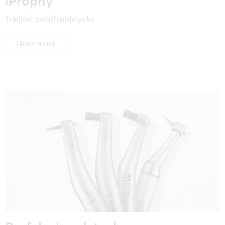
iProphy
Trådlöst polerhandstycke
Learn more