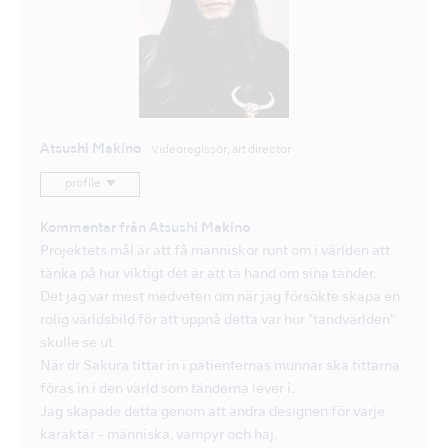
Atsushi Makino
Videoregissör, art director
profile
Kommentar från Atsushi Makino
Projektets mål är att få människor runt om i världen att
tänka på hur viktigt det är att ta hand om sina tänder.
Det jag var mest medveten om när jag försökte skapa en
rolig världsbild för att uppnå detta var hur "tandvärlden"
skulle se ut.
När dr Sakura tittar in i patienternas munnar ska tittarna
föras in i den värld som tänderna lever i.
Jag skapade detta genom att ändra designen för varje
karaktär - människa, vampyr och haj.