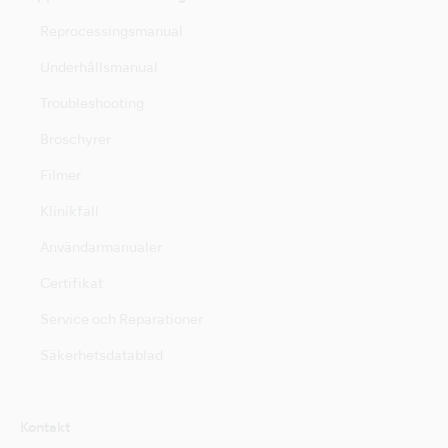
Reprocessingsmanual
Underhållsmanual
Troubleshooting
Broschyrer
Filmer
Klinikfall
Användarmanualer
Certifikat
Service och Reparationer
Säkerhetsdatablad
Kontakt