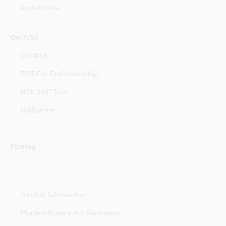
Kontaktlista
Om NSK
Om NSK
PRIDE in Craftsmanship
NSK 360° Tour
Hållbarhet
Företag
Juridisk information
Modern Slavery Act Statement