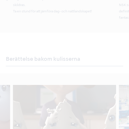
skildras.
NSK:s 
Ta en stund för att jämföra dag- och nattlandskapet!
defini
fantas
Berättelse bakom kulisserna