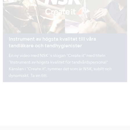
Instrument av högsta kvalitet till våra
tandläkare och tandhygienister
En ny video med NSK´s slogan "Create it" med titeln
"Instrument av högsta kvalitet för tandvårdspersonal".
Känslan i "Create it", rymmer det som är NSK, subilt och
dynamiskt. Ta en titt.