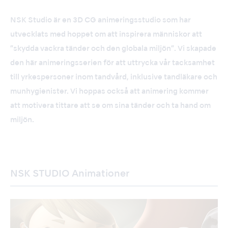
NSK Studio är en 3D CG animeringsstudio som har
utvecklats med hoppet om att inspirera människor att
”skydda vackra tänder och den globala miljön”. Vi skapade
den här animeringsserien för att uttrycka vår tacksamhet
till yrkespersoner inom tandvård, inklusive tandläkare och
munhygienister. Vi hoppas också att animering kommer
att motivera tittare att se om sina tänder och ta hand om
miljön.
NSK STUDIO Animationer