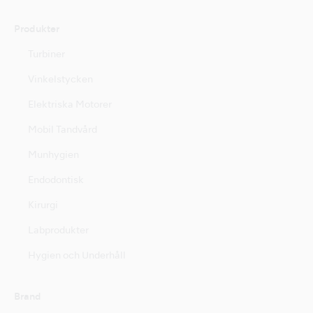
Produkter
Turbiner
Vinkelstycken
Elektriska Motorer
Mobil Tandvård
Munhygien
Endodontisk
Kirurgi
Labprodukter
Hygien och Underhåll
Brand