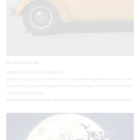
Dr.Sakuras bil
Detta är doktor Sakuras älskade bil.
Doktor Sakura tycker om att åka bil och kör gärna runt på ön med sin son när
hon är ledig. Det är en begagnad bil, men hon har tagit väl hand om den med
regelbunden putsning.
Att putsa en matt bil tills den glänser är också en av doktor Sakuras hobbyer.