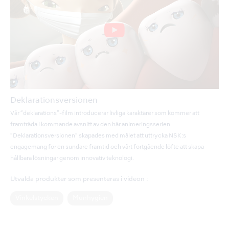
Deklarationsversionen
Vår ”deklarations”-film introducerar livliga karaktärer som kommer att
framträda i kommande avsnitt av den här animeringsserien.
”Deklarationsversionen” skapades med målet att uttrycka NSK:s
engagemang för en sundare framtid och vårt fortgående löfte att skapa
hållbara lösningar genom innovativ teknologi.
Utvalda produkter som presenteras i videon :
Vinkelstycken
Munhygien