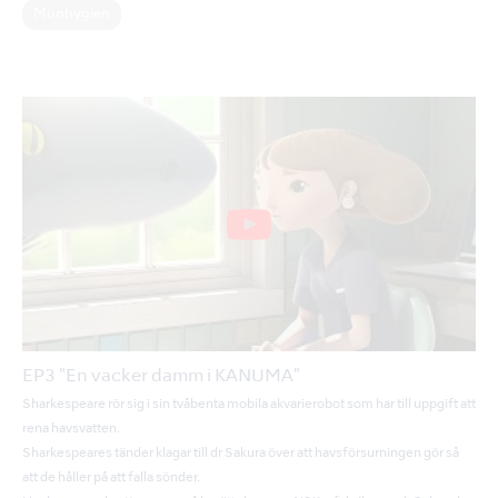
Munhygien
EP3 "En vacker damm i KANUMA"
Sharkespeare rör sig i sin tvåbenta mobila akvarierobot som har till uppgift att
rena havsvatten.
Sharkespeares tänder klagar till dr Sakura över att havsförsurningen gör så
att de håller på att falla sönder.