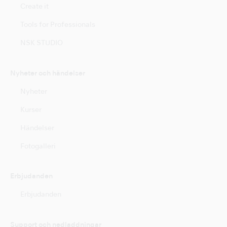
Create it
Tools for Professionals
NSK STUDIO
Nyheter och händelser
Nyheter
Kurser
Händelser
Fotogalleri
Erbjudanden
Erbjudanden
Support och nedladdningar