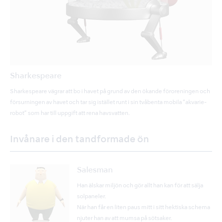
Sharkespeare
Sharkespeare vägrar att bo i havet på grund av den ökande föroreningen och
försurningen av havet och tar sig istället runt i sin tvåbenta mobila ”akvarie-
robot” som har till uppgift att rena havsvatten.
Invånare i den tandformade ön
Salesman
Han älskar miljön och gör allt han kan för att sälja
solpaneler.
När han får en liten paus mitt i sitt hektiska schema
njuter han av att mumsa på sötsaker.