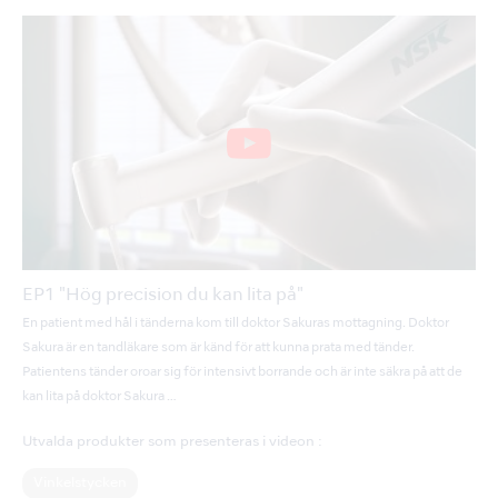
EP1 "Hög precision du kan lita på"
En patient med hål i tänderna kom till doktor Sakuras mottagning. Doktor
Sakura är en tandläkare som är känd för att kunna prata med tänder.
Patientens tänder oroar sig för intensivt borrande och är inte säkra på att de
kan lita på doktor Sakura …
Utvalda produkter som presenteras i videon :
Vinkelstycken