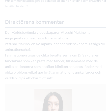
Hur kommer de att reagera på berättelsen om NSK:s fabrik som dr Sakura har
berättat för dem?
Direktörens kommentar
Den världsberömda videoskaparen Atsushi Makino har
engagerats som regissör för animationen.
Atsushi Makino, en av Japans ledande videoskapare, utsågs till
animationschef.
I animationen visas de olika berättelserna om Dr Sakura, en
tandläkare som kan prata med tänder, tillsammans med de
unika patienterna som besöker kliniken och dess tänder med
olika problem, vilket ger liv åt animationens unika färger och
världsbild på ett charmigt sätt.