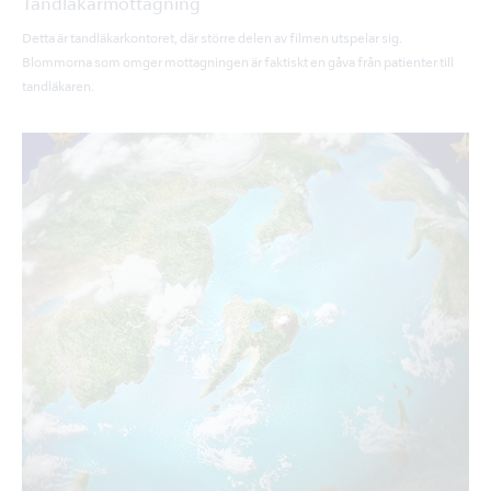
Tandläkarmottagning
Detta är tandläkarkontoret, där större delen av filmen utspelar sig.
Blommorna som omger mottagningen är faktiskt en gåva från patienter till
tandläkaren.