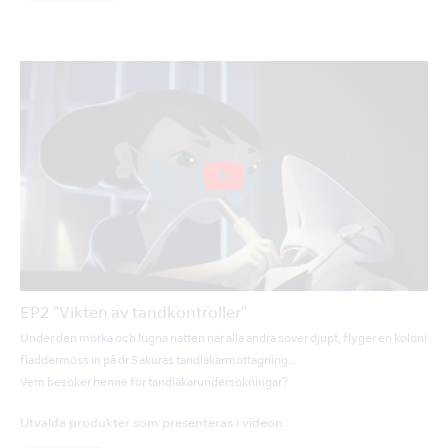
EP2 "Vikten av tandkontroller"
Under den mörka och lugna natten när alla andra sover djupt, flyger en koloni
fladdermöss in på dr Sakuras tandläkarmottagning...
Vem besöker henne för tandläkarundersökningar?
Utvalda produkter som presenteras i videon :