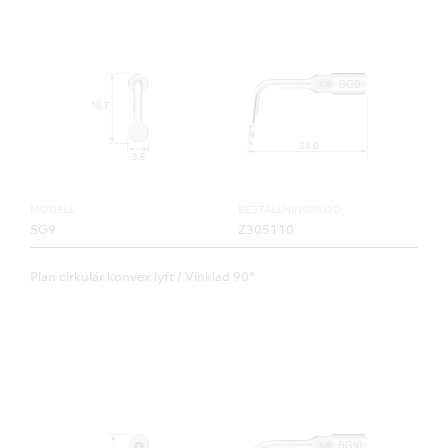
MODELL:
BESTÄLLNINGSKOD:
SG9
Z305110
Plan cirkulär konvex lyft / Vinklad 90°