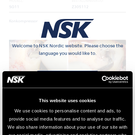
MODELL:
BESTÄLLNINGSKOD:
SG11
Z305112
Konkompressor
Welcome to NSK Nordic website. Please choose the
language you would like to.
Svenska
Sinusmembran
Sinus transplantat
Norsk
This website uses cookies
We use cookies to personalise content and ads, to
Dansk
provide social media features and to analyse our traffic.
We also share information about your use of our site with