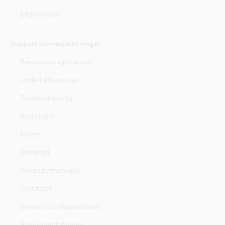
Erbjudanden
Support och nedladdningar
Reprocessingsmanual
Underhållsmanual
Troubleshooting
Broschyrer
Filmer
Klinikfall
Användarmanualer
Certifikat
Service och Reparationer