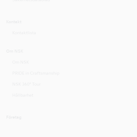
Säkerhetsdatablad
Kontakt
Kontaktlista
Om NSK
Om NSK
PRIDE in Craftsmanship
NSK 360° Tour
Hållbarhet
Företag