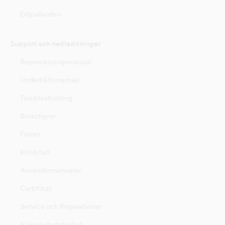
Erbjudanden
Support och nedladdningar
Reprocessingsmanual
Underhållsmanual
Troubleshooting
Broschyrer
Filmer
Klinikfall
Användarmanualer
Certifikat
Service och Reparationer