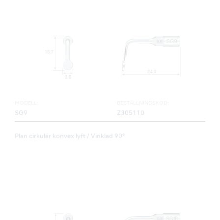
MODELL:
BESTÄLLNINGSKOD:
SG9
Z305110
Plan cirkulär konvex lyft / Vinklad 90°