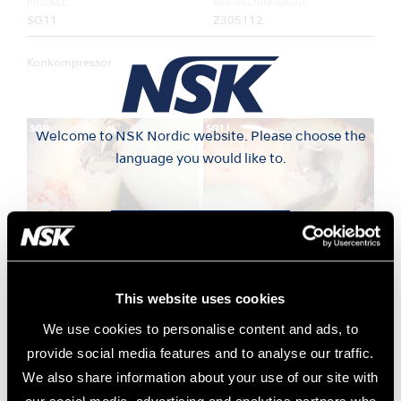
MODELL:
BESTÄLLNINGSKOD:
SG11
Z305112
Konkompressor
Welcome to NSK Nordic website. Please choose the
language you would like to.
Svenska
Sinusmembran
Sinus transplantat
Norsk
This website uses cookies
We use cookies to personalise content and ads, to
Dansk
provide social media features and to analyse our traffic.
We also share information about your use of our site with