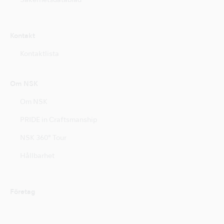
Säkerhetsdatablad
Kontakt
Kontaktlista
Om NSK
Om NSK
PRIDE in Craftsmanship
NSK 360° Tour
Hållbarhet
Företag