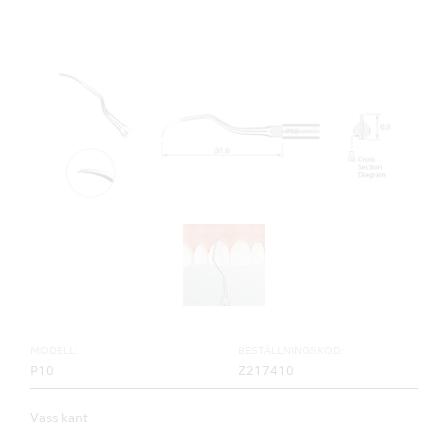
MODELL:
BESTÄLLNINGSKOD:
P10
Z217410
Vass kant