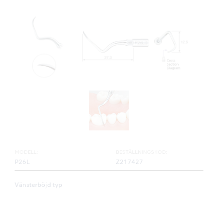
MODELL:
BESTÄLLNINGSKOD:
P26L
Z217427
Vänsterböjd typ