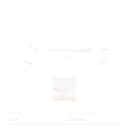
MODELL:
BESTÄLLNINGSKOD:
P11R
Z217408