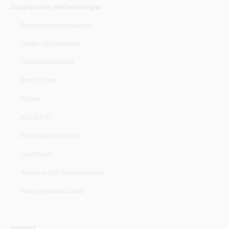
Support och nedladdningar
Reprocessingsmanual
Underhållsmanual
Troubleshooting
Broschyrer
Filmer
Klinikfall
Användarmanualer
Certifikat
Service och Reparationer
Säkerhetsdatablad
Kontakt