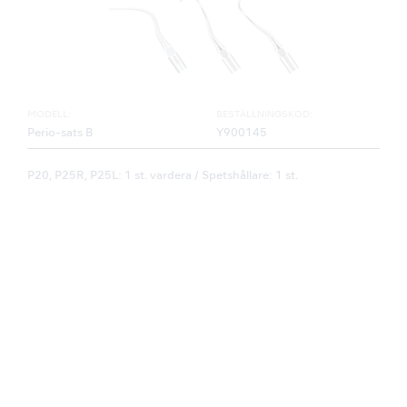
MODELL:
BESTÄLLNINGSKOD:
Perio-sats B
Y900145
P20, P25R, P25L: 1 st. vardera / Spetshållare: 1 st.