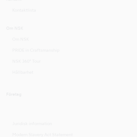
Kontaktlista
Om NSK
Om NSK
PRIDE in Craftsmanship
NSK 360° Tour
Hållbarhet
Företag
Juridisk information
Modern Slavery Act Statement