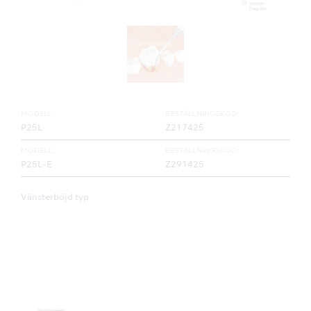
MODELL:
BESTÄLLNINGSKOD:
P25L
Z217425
MODELL:
BESTÄLLNINGSKOD:
P25L-E
Z291425
Vänsterböjd typ