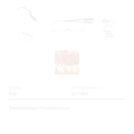
MODELL:
BESTÄLLNINGSKOD:
P3D
Z217403
Diamantbelagd / Vänsterböjd typ