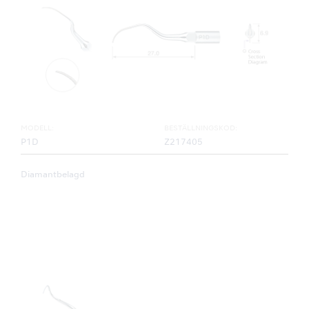
MODELL:
BESTÄLLNINGSKOD:
P1D
Z217405
Diamantbelagd