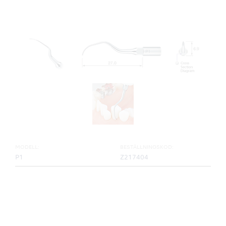
MODELL:
BESTÄLLNINGSKOD:
P1
Z217404