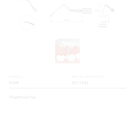
MODELL:
BESTÄLLNINGSKOD:
P26R
Z217426
Högerböjd typ