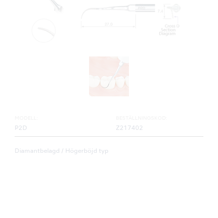
MODELL:
BESTÄLLNINGSKOD:
P2D
Z217402
Diamantbelagd / Högerböjd typ