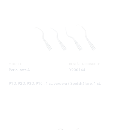
MODELL:
BESTÄLLNINGSKOD:
Perio-sats A
Y900144
P1D, P2D, P3D, P10 : 1 st. vardera / Spetshållare: 1 st.