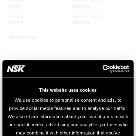
MODELL:
BESTÄLLNINGSKOD:
P21R
Z217422
MODELL:
BESTÄLLNINGSKOD:
P21R-E
Z291422
Högerböjd typ
This website uses cookies
We use cookies to personalise content and ads, to
provide social media features and to analyse our traffic.
We also share information about your use of our site with
our social media, advertising and analytics partners who
may combine it with other information that you’ve