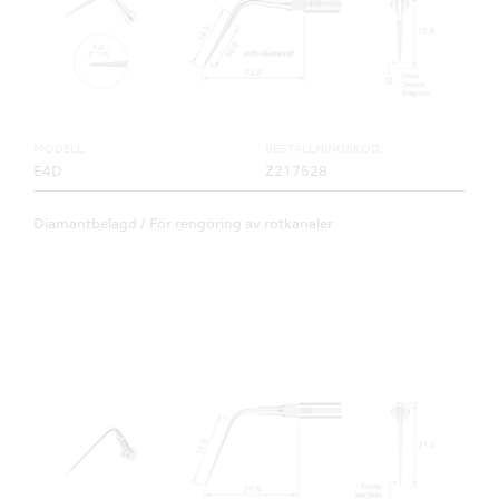
MODELL:
BESTÄLLNINGSKOD:
E4D
Z217528
Diamantbelagd / För rengöring av rotkanaler