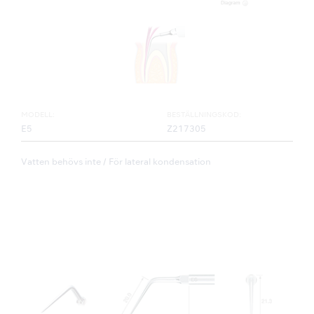
MODELL:
BESTÄLLNINGSKOD:
E5
Z217305
Vatten behövs inte / För lateral kondensation