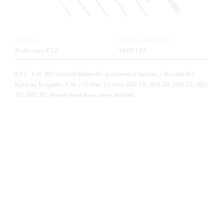
MODELL:
BESTÄLLNINGSKOD:
Endo sats E12
Y900147
E12: 1 st. 95° vinkelhållare för posteriora tänder / Nyckel för
byte av E-spets: 1 st. / U-filar 33 mm ISO 15, ISO 20, ISO 25, ISO
30, ISO 35: Paket med 6 av varje storlek