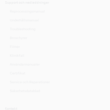
Support och nedladdningar
Reprocessingsmanual
Underhållsmanual
Troubleshooting
Broschyrer
Filmer
Klinikfall
Användarmanualer
Certifikat
Service och Reparationer
Säkerhetsdatablad
Kontakt