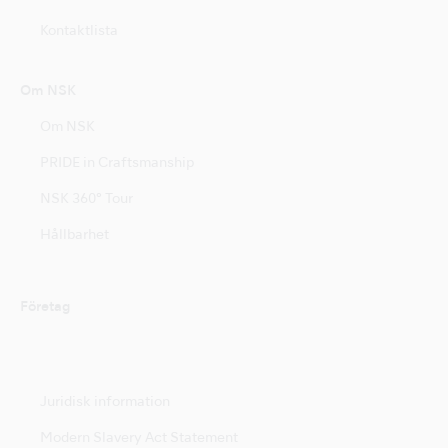
Kontaktlista
Om NSK
Om NSK
PRIDE in Craftsmanship
NSK 360° Tour
Hållbarhet
Företag
Juridisk information
Modern Slavery Act Statement