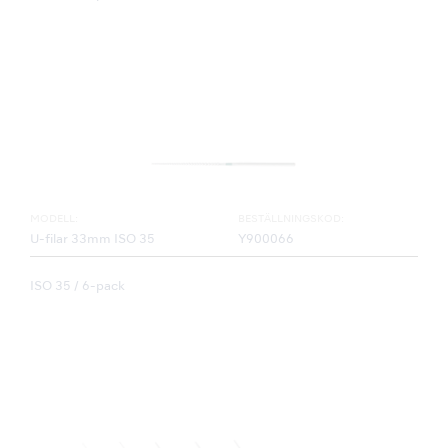
MODELL:
BESTÄLLNINGSKOD:
U-filar 33mm ISO 35
Y900066
ISO 35 / 6-pack