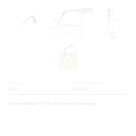
MODELL:
BESTÄLLNINGSKOD:
E7D
Z217317
Diamantbelagd / För förstoring av rotkanalvägg