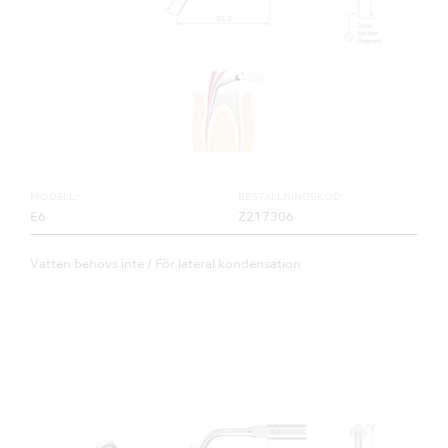
MODELL:
BESTÄLLNINGSKOD:
E6
Z217306
Vatten behövs inte / För lateral kondensation