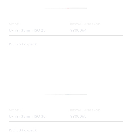
MODELL:
BESTÄLLNINGSKOD:
U-filar 33mm ISO 25
Y900064
ISO 25 / 6-pack
MODELL:
BESTÄLLNINGSKOD:
U-filar 33mm ISO 30
Y900065
ISO 30 / 6-pack