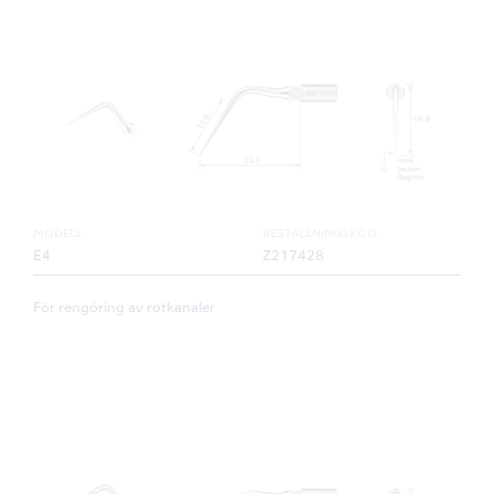
MODELL:
BESTÄLLNINGSKOD:
E4
Z217428
För rengöring av rotkanaler