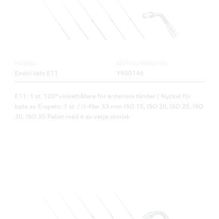
MODELL:
BESTÄLLNINGSKOD:
Endo-sats E11
Y900146
E11: 1 st. 120° vinkelhållare för anteriora tänder / Nyckel för
byte av E-spets: 1 st. / U-filar 33 mm ISO 15, ISO 20, ISO 25, ISO
30, ISO 35:Paket med 6 av varje storlek