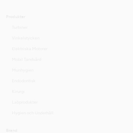
Produkter
Turbiner
Vinkelstycken
Elektriska Motorer
Mobil Tandvård
Munhygien
Endodontisk
Kirurgi
Labprodukter
Hygien och Underhåll
Brand