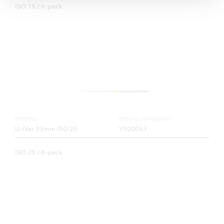
ISO 15 / 6-pack
MODELL:
BESTÄLLNINGSKOD:
U-filar 33mm ISO 20
Y900063
ISO 20 / 6-pack