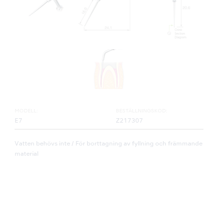
MODELL:
BESTÄLLNINGSKOD:
E7
Z217307
Vatten behövs inte / För borttagning av fyllning och främmande
material