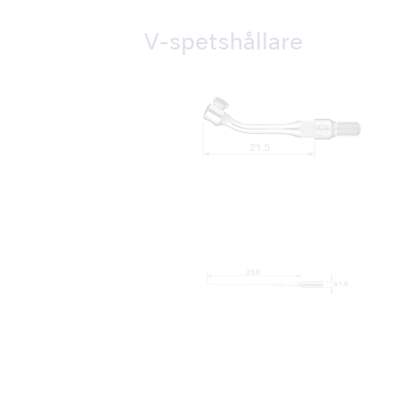
V-spetshållare