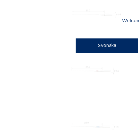
Welcome
Svenska