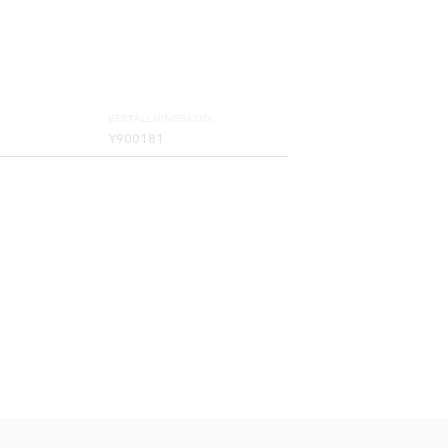
BESTÄLLNINGSKOD:
Y900181