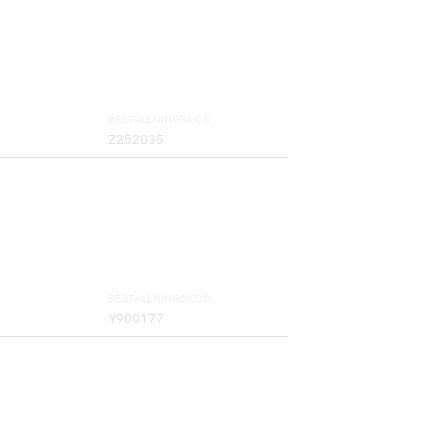
BESTÄLLNINGSKOD:
Z252035
BESTÄLLNINGSKOD:
Y900177