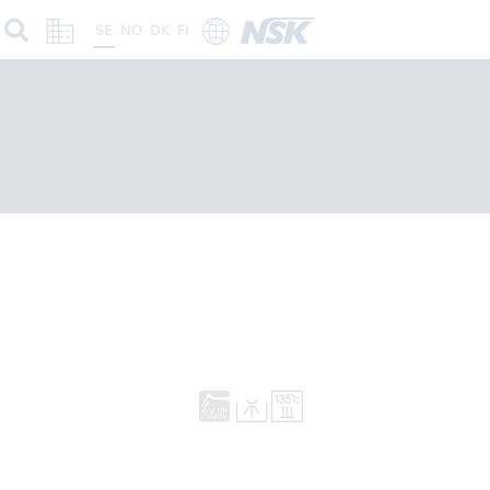
SE
NO
DK
FI