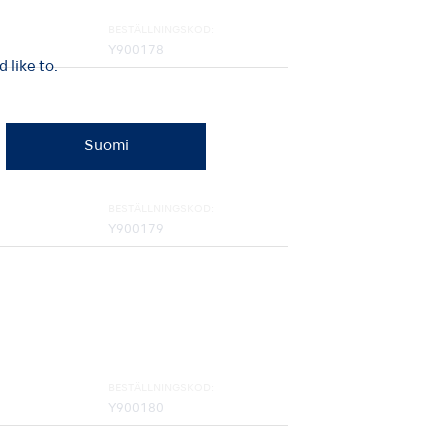
BESTÄLLNINGSKOD:
Y900178
like to.
Suomi
BESTÄLLNINGSKOD:
Y900179
BESTÄLLNINGSKOD:
Y900180